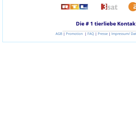
Die # 1 tierliebe Kontak
AGB
|
Promotion
|
FAQ
|
Presse
|
Impressum/ Da