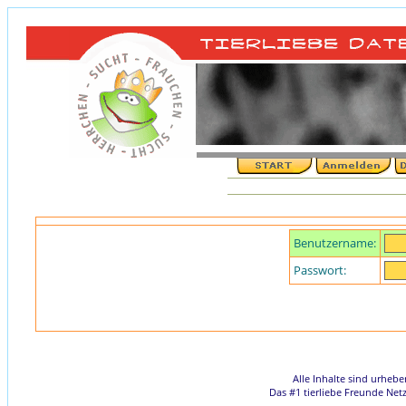
Benutzername:
Passwort:
Alle Inhalte sind urheb
Das #1 tierliebe Freunde Net