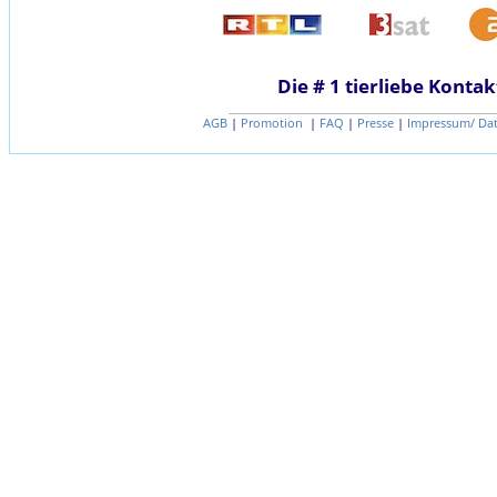
Die # 1 tierliebe Kontak
AGB
|
Promotion
|
FAQ
|
Presse
|
Impressum/ Da