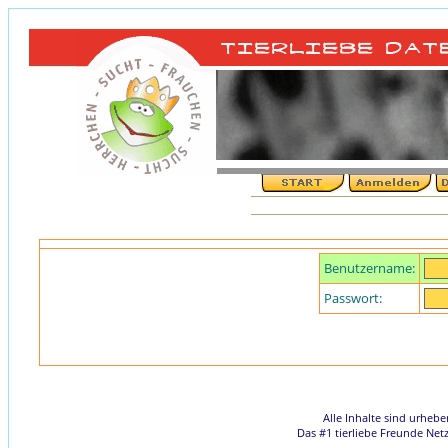
Benutzername:
Passwort:
Alle Inhalte sind urheb
Das #1 tierliebe Freunde Net