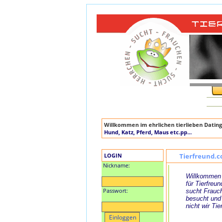
Willkommen im ehrlichen tierlieben Dating
Hund, Katz, Pferd, Maus etc.pp...
LOGIN
Tierfreund.c
Nickname:
Willkommen 
für Tierfreun
Passwort:
sucht Frauch
besucht und
nicht wir Tie