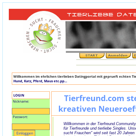
Willkommen im ehrlichen tierlieben Datingportal mit geprueft echten T
Hund, Katz, Pferd, Maus etc.pp...
LOGIN
Tierfreund.com st
Nickname:
kreativen Neueroef
Passwort:
Willkommen in der Tierfreund.Community
für Tierfreunde und tierliebe Singles. Uns
sucht Frauchen" wird seit fast 20 Jahren