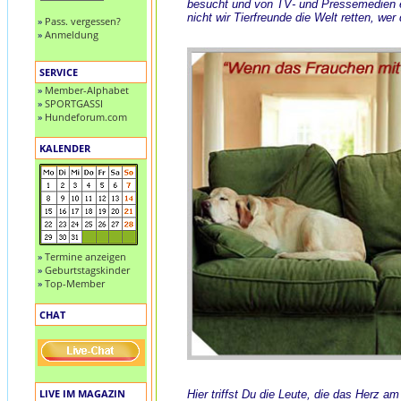
besucht und von TV- und Pressemedien
nicht wir Tierfreunde die Welt retten, wer
»
Pass. vergessen?
»
Anmeldung
SERVICE
»
Member-Alphabet
»
SPORTGASSI
»
Hundeforum.com
KALENDER
»
Termine anzeigen
»
Geburtstagskinder
»
Top-Member
CHAT
LIVE IM MAGAZIN
Hier triffst Du die Leute, die das Herz a