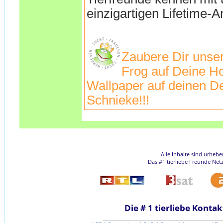
einzigartigen Lifetime-A
Zaubere Dir unse
Frog auf Deine H
Wallpaper auf deinen De
Schnieke!!!
Alle Inhalte sind urheb
Das #1 tierliebe Freunde Net
Die # 1 tierliebe Kontak