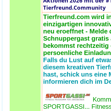
Aktionen 2026 mit der #
Tierfreund.Community
Tierfreund.com wird i
einzigartigen innova
neu eroeffnet - Melde 
Schnuppergast gratis
bekommst rechtzeitig 
persoenliche Einladun
Falls du Lust auf etwas
diesem kreativen Tier
hast, schick uns eine 
informieren dich im De
Komm 
SPORTGASSI... Fitness