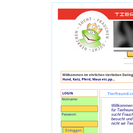
Willkommen im ehrlichen tierlieben Dating
Hund, Katz, Pferd, Maus etc.pp...
LOGIN
Tierfreund.c
Nickname:
Willkommen 
für Tierfreun
Passwort:
sucht Frauch
besucht und
nicht wir Tie