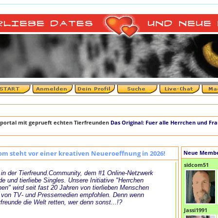
+++
portal mit geprueft echten Tierfreunden
Das Original: Fuer alle Herrchen und Fr
om steht vor einer kreativen Neueroeffnung in 2026!
Neue Memb
sidcom51
in der Tierfreund.Community, dem #1 Online-Netzwerk
de und tierliebe Singles. Unsere Initiative "Herrchen
en" wird seit fast 20 Jahren von tierlieben Menschen
 von TV- und Pressemedien empfohlen. Denn wenn
rfreunde die Welt retten, wer denn sonst...!?
Jassi1991