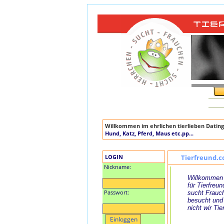
Willkommen im ehrlichen tierlieben Dating
Hund, Katz, Pferd, Maus etc.pp...
LOGIN
Tierfreund.c
Nickname:
Willkommen 
für Tierfreun
Passwort:
sucht Frauch
besucht und
nicht wir Tie