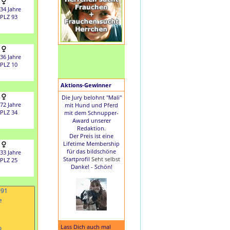
34 Jahre
PLZ 93
36 Jahre
PLZ 10
Aktions-Gewinner
Die Jury belohnt "Mali"
72 Jahre
mit Hund und Pferd
PLZ 34
mit dem Schnupper-
Award unserer
Redaktion.
Der Preis ist eine
Lifetime Membership
für das bildschöne
33 Jahre
Startprofil
Seht selbst
PLZ 25
Danke! - Schön!
Lass Dich auch mal