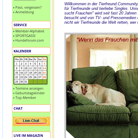
Willkommen in der Tierfreund.Community
»
Pass. vergessen?
für Tierfreunde und tierliebe Singles. Uns
»
Anmeldung
sucht Frauchen" wird seit fast 20 Jahren
besucht und von TV- und Pressemedien
nicht wir Tierfreunde die Welt retten, wer
SERVICE
»
Member-Alphabet
»
SPORTGASSI
»
Hundeforum.com
KALENDER
»
Termine anzeigen
»
Geburtstagskinder
»
Top-Member
CHAT
LIVE IM MAGAZIN