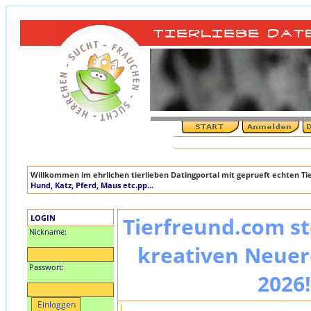
Willkommen im ehrlichen tierlieben Datingportal mit geprueft echten T
Hund, Katz, Pferd, Maus etc.pp...
LOGIN
Tierfreund.com st
Nickname:
kreativen Neuer
Passwort:
2026!