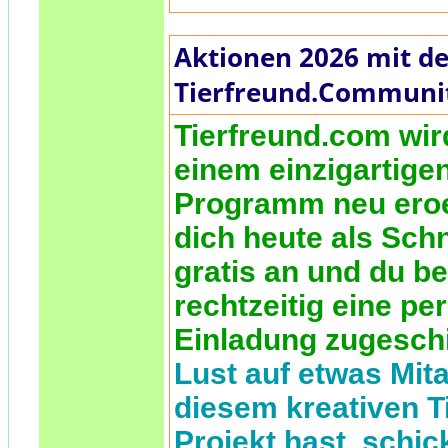
Aktionen 2026 mit de
Tierfreund.Communi
Tierfreund.com wir
einem einzigartige
Programm neu eroe
dich heute als Sch
gratis an und du 
rechtzeitig eine pe
Einladung zugesch
Lust auf etwas Mita
diesem kreativen T
Projekt hast, schic