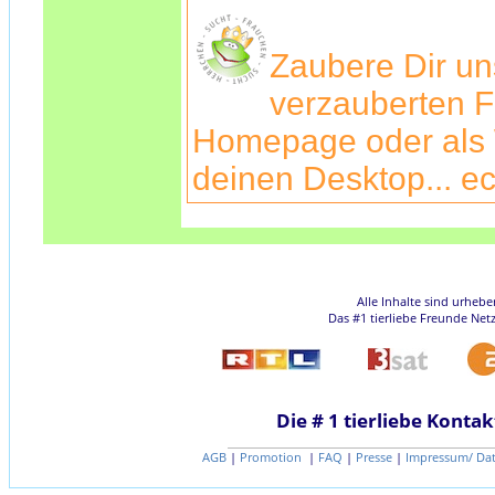
Zaubere Dir u
verzauberten F
Homepage oder als 
deinen Desktop... ec
Alle Inhalte sind urheb
Das #1 tierliebe Freunde Net
Die # 1 tierliebe Kontak
AGB
|
Promotion
|
FAQ
|
Presse
|
Impressum/ Da