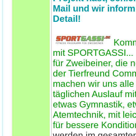
Mail und wir inform
Detail!
Komm
mit SPORTGASSI... 
für Zweibeiner, die n
der Tierfreund Comm
machen wir uns alle 
täglichen Auslauf mi
etwas Gymnastik, e
Atemtechnik, mit le
für bessere Konditio
werden im gesamte