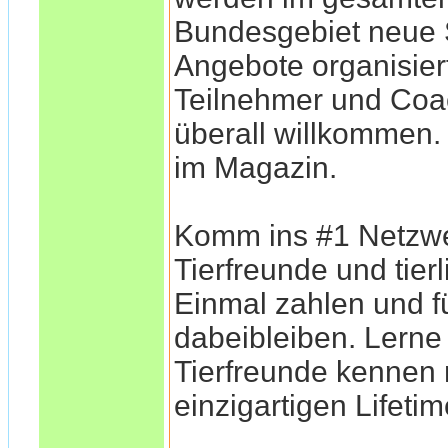
Bundesgebiet neu
Angebote organisiert
Teilnehmer und Coa
überall willkommen
im Magazin.
Komm ins #1 Netzwe
Tierfreunde und tier
Einmal zahlen und f
dabeibleiben. Lerne
Tierfreunde kennen
einzigartigen Lifeti