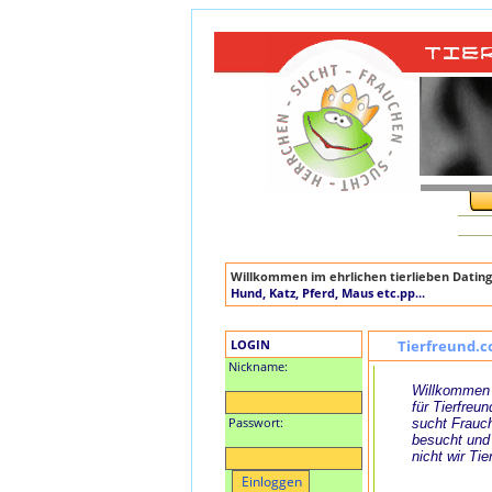
Willkommen im ehrlichen tierlieben Dating
Hund, Katz, Pferd, Maus etc.pp...
LOGIN
Tierfreund.c
Nickname:
Willkommen 
für Tierfreun
Passwort:
sucht Frauch
besucht und
nicht wir Tie