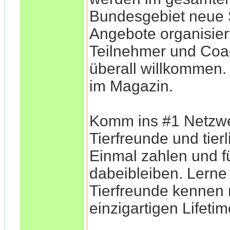
Bundesgebiet neu
Angebote organisiert
Teilnehmer und Coa
überall willkommen
im Magazin.
Komm ins #1 Netzwe
Tierfreunde und tier
Einmal zahlen und f
dabeibleiben. Lerne
Tierfreunde kennen
einzigartigen Lifeti