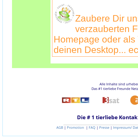
Zaubere Dir u
verzauberten F
Homepage oder als 
deinen Desktop... ec
Alle Inhalte sind urheb
Das #1 tierliebe Freunde Net
Die # 1 tierliebe Kontak
AGB
|
Promotion
|
FAQ
|
Presse
|
Impressum/ Da