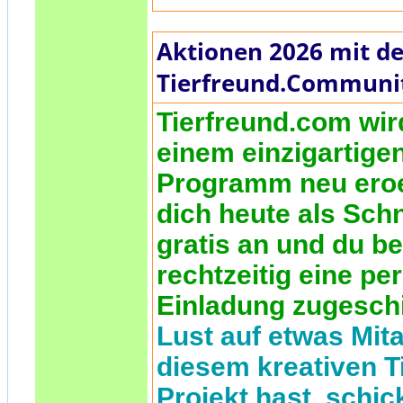
Aktionen 2026 mit de
Tierfreund.Communi
Tierfreund.com wir
einem einzigartige
Programm neu eroe
dich heute als Sch
gratis an und du 
rechtzeitig eine pe
Einladung zugesch
Lust auf etwas Mita
diesem kreativen T
Projekt hast, schic