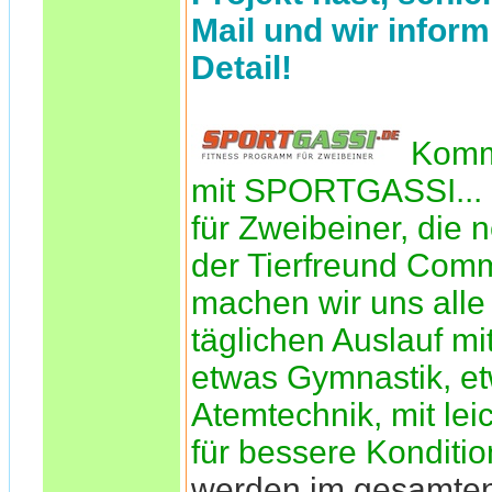
Mail und wir inform
Detail!
Komm
mit SPORTGASSI... 
für Zweibeiner, die n
der Tierfreund Comm
machen wir uns alle 
täglichen Auslauf mi
etwas Gymnastik, e
Atemtechnik, mit le
für bessere Konditio
werden im gesamte