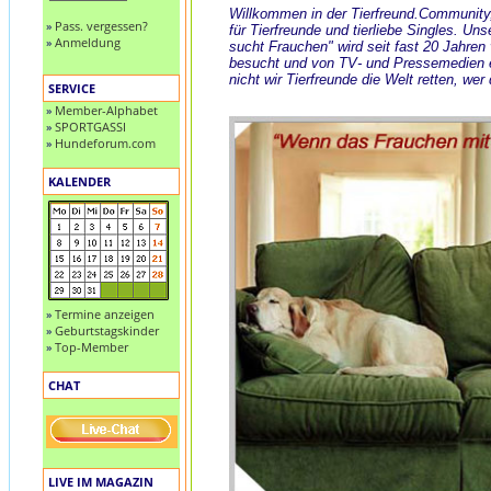
Willkommen in der Tierfreund.Community
»
Pass. vergessen?
für Tierfreunde und tierliebe Singles. Uns
»
Anmeldung
sucht Frauchen" wird seit fast 20 Jahren
besucht und von TV- und Pressemedien
nicht wir Tierfreunde die Welt retten, wer
SERVICE
»
Member-Alphabet
»
SPORTGASSI
»
Hundeforum.com
KALENDER
»
Termine anzeigen
»
Geburtstagskinder
»
Top-Member
CHAT
LIVE IM MAGAZIN