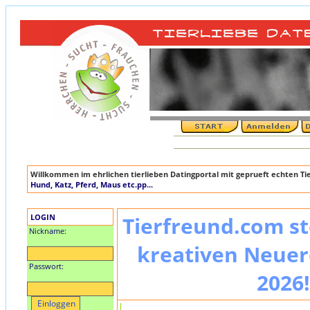
Willkommen im ehrlichen tierlieben Datingportal mit geprueft echten T
Hund, Katz, Pferd, Maus etc.pp...
LOGIN
Tierfreund.com st
Nickname:
kreativen Neuer
Passwort:
2026!