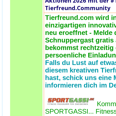
Aktionen 2026 mit der #
Tierfreund.Community
Tierfreund.com wird i
einzigartigen innova
neu eroeffnet - Melde 
Schnuppergast gratis
bekommst rechtzeitig 
persoenliche Einladun
Falls du Lust auf etwas
diesem kreativen Tier
hast, schick uns eine 
informieren dich im De
Komm 
SPORTGASSI... Fitness