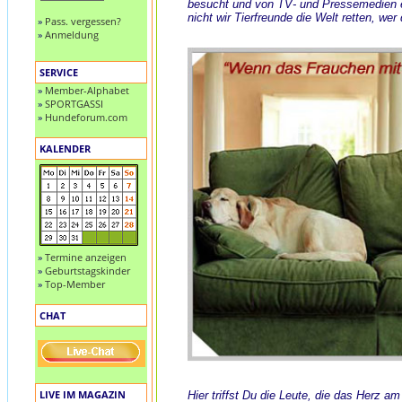
besucht und von TV- und Pressemedien
nicht wir Tierfreunde die Welt retten, wer
»
Pass. vergessen?
»
Anmeldung
SERVICE
»
Member-Alphabet
»
SPORTGASSI
»
Hundeforum.com
KALENDER
»
Termine anzeigen
»
Geburtstagskinder
»
Top-Member
CHAT
LIVE IM MAGAZIN
Hier triffst Du die Leute, die das Herz a