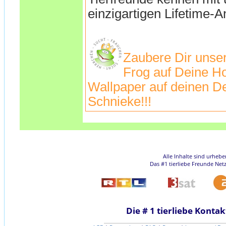
einzigartigen Lifetime-A
Zaubere Dir unse
Frog auf Deine H
Wallpaper auf deinen De
Schnieke!!!
Alle Inhalte sind urheb
Das #1 tierliebe Freunde Net
Die # 1 tierliebe Kontak