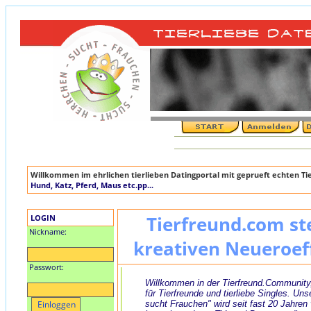
Willkommen im ehrlichen tierlieben Datingportal mit geprueft echten T
Hund, Katz, Pferd, Maus etc.pp...
LOGIN
Tierfreund.com st
Nickname:
kreativen Neueroef
Passwort:
Willkommen in der Tierfreund.Community
für Tierfreunde und tierliebe Singles. Uns
sucht Frauchen" wird seit fast 20 Jahren