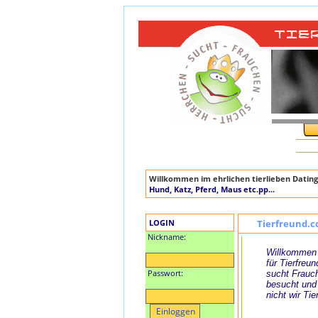
Willkommen im ehrlichen tierlieben Dating
Hund, Katz, Pferd, Maus etc.pp...
LOGIN
Tierfreund.c
Nickname:
Willkommen 
für Tierfreun
Passwort:
sucht Frauch
besucht und
nicht wir Tie