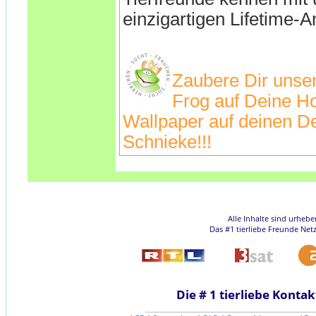
einzigartigen Lifetime-A
Zaubere Dir unse
Frog auf Deine H
Wallpaper auf deinen De
Schnieke!!!
Alle Inhalte sind urheb
Das #1 tierliebe Freunde Net
Die # 1 tierliebe Kontak