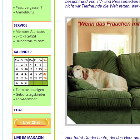
besucht und von TV- und Pressemedien
nicht wir Tierfreunde die Welt retten, wer
»
Pass. vergessen?
»
Anmeldung
SERVICE
»
Member-Alphabet
»
SPORTGASSI
»
Hundeforum.com
KALENDER
»
Termine anzeigen
»
Geburtstagskinder
»
Top-Member
CHAT
LIVE IM MAGAZIN
Hier triffst Du die Leute, die das Herz a