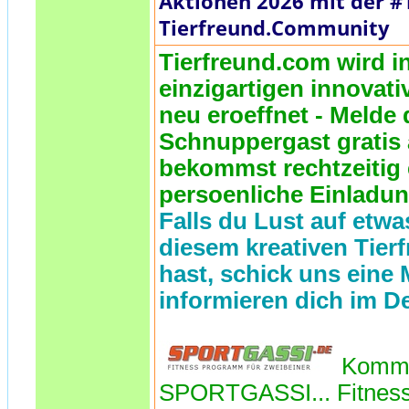
Aktionen 2026 mit der #
Tierfreund.Community
Tierfreund.com wird i
einzigartigen innova
neu eroeffnet - Melde 
Schnuppergast gratis
bekommst rechtzeitig 
persoenliche Einladun
Falls du Lust auf etwas
diesem kreativen Tier
hast, schick uns eine 
informieren dich im De
Komm 
SPORTGASSI... Fitness