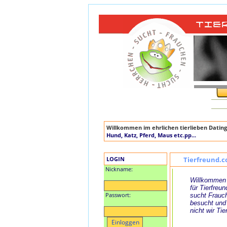
Willkommen im ehrlichen tierlieben Dating
Hund, Katz, Pferd, Maus etc.pp...
LOGIN
Tierfreund.c
Nickname:
Willkommen 
für Tierfreun
Passwort:
sucht Frauch
besucht und
nicht wir Tie